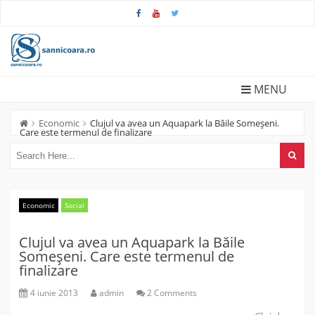
Skip
to
content
MENU
Economic
Clujul va avea un Aquapark la Băile Someșeni.
Care este termenul de finalizare
Economic
Social
Clujul va avea un Aquapark la Băile
Someșeni. Care este termenul de
finalizare
4 iunie 2013
admin
2 Comments