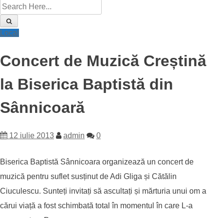
Local
Concert de Muzică Creștină
la Biserica Baptistă din
Sânnicoară
12 iulie 2013
admin
0
Biserica Baptistă Sânnicoara organizează un concert de
muzică pentru suflet susținut de Adi Gliga și Cătălin
Ciuculescu. Sunteți invitați să ascultați și mărturia unui om a
cărui viață a fost schimbată total în momentul în care L-a