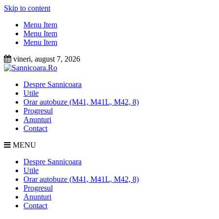
Skip to content
Menu Item
Menu Item
Menu Item
vineri, august 7, 2026
Despre Sannicoara
Utile
Orar autobuze (M41, M41L, M42, 8)
Progresul
Anunturi
Contact
MENU
Despre Sannicoara
Utile
Orar autobuze (M41, M41L, M42, 8)
Progresul
Anunturi
Contact