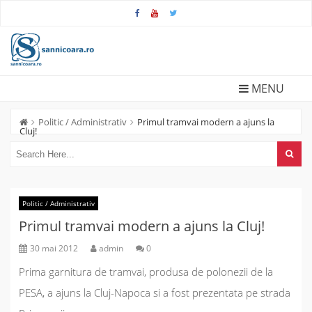
Skip
to
content
MENU
Politic / Administrativ
Primul tramvai modern a ajuns la
Cluj!
Politic / Administrativ
Primul tramvai modern a ajuns la Cluj!
30 mai 2012
admin
0
Prima garnitura de tramvai, produsa de polonezii de la
PESA, a ajuns la Cluj-Napoca si a fost prezentata pe strada