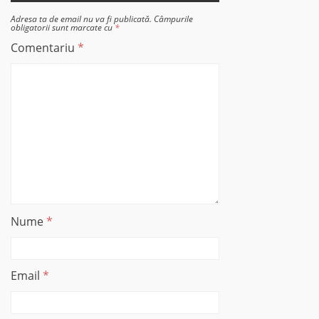
Adresa ta de email nu va fi publicată.
Câmpurile
obligatorii sunt marcate cu
*
Comentariu
*
Nume
*
Email
*