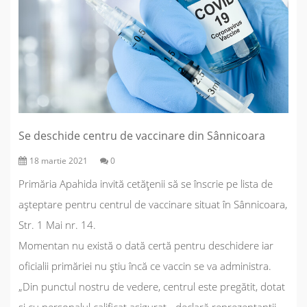
Se deschide centru de vaccinare din Sânnicoara
18 martie 2021
0
Primăria Apahida invită cetățenii să se înscrie pe lista de
așteptare pentru centrul de vaccinare situat în Sânnicoara,
Str. 1 Mai nr. 14.
Momentan nu există o dată certă pentru deschidere iar
oficialii primăriei nu știu încă ce vaccin se va administra.
„
Din punctul nostru de vedere, centrul este pregătit, dotat