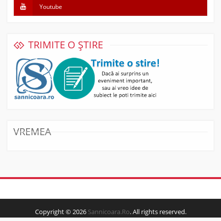
Youtube
TRIMITE O ȘTIRE
VREMEA
Copyright © 2026
Sannicoara.Ro
. All rights reserved.