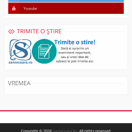
Youtube
TRIMITE O ȘTIRE
VREMEA
Copyright © 2026
Sannicoara.Ro
. All rights reserved.