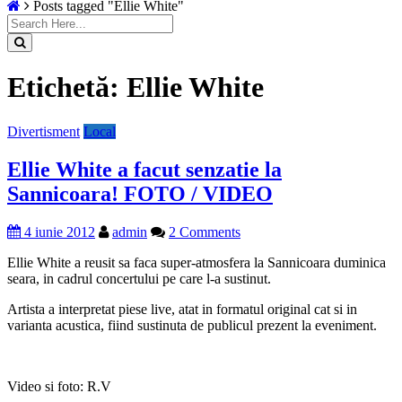
Posts tagged "Ellie White"
Etichetă:
Ellie White
Divertisment
Local
Ellie White a facut senzatie la
Sannicoara! FOTO / VIDEO
4 iunie 2012
admin
2 Comments
Ellie White a reusit sa faca super-atmosfera la Sannicoara duminica
seara, in cadrul concertului pe care l-a sustinut.
Artista a interpretat piese live, atat in formatul original cat si in
varianta acustica, fiind sustinuta de publicul prezent la eveniment.
Video si foto: R.V