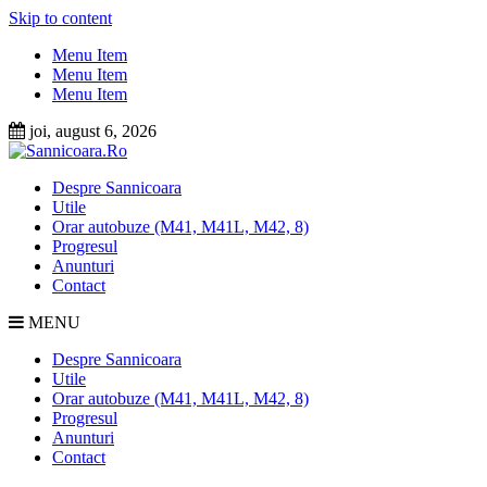
Skip to content
Menu Item
Menu Item
Menu Item
joi, august 6, 2026
Despre Sannicoara
Utile
Orar autobuze (M41, M41L, M42, 8)
Progresul
Anunturi
Contact
MENU
Despre Sannicoara
Utile
Orar autobuze (M41, M41L, M42, 8)
Progresul
Anunturi
Contact