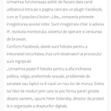
Urmarirea functioneaza astfel: de fiecare data cand
utilizatorul intra pe o pagina care are un plugin Facebook,
cum ar fi popularul buton „
Like
„, compania primeste
inregistrarea acestei vizite. Sunt inregistrate chiar si adresa
IP, rezolutia monitorului, sistemul de operare si versiunea
de browser.
Conform Facebook, datele sunt folosite pentru a
imbunatati securitatea, insa unii observatori ai procesului
sunt ingrijorati.
„
Urmarirea poate fi folosita pentru a afla inclinarea
politica, religia, preferintele sexuale, problemele de
sanatate sau faptul ca iti cauti un nou loc de munca. Exista
tot felul de moduri prin care se pot forma pareri gresite
despre oameni
„, spune Peter Eckersley, director de proiect
la o organizatie a drepturilor digitale.