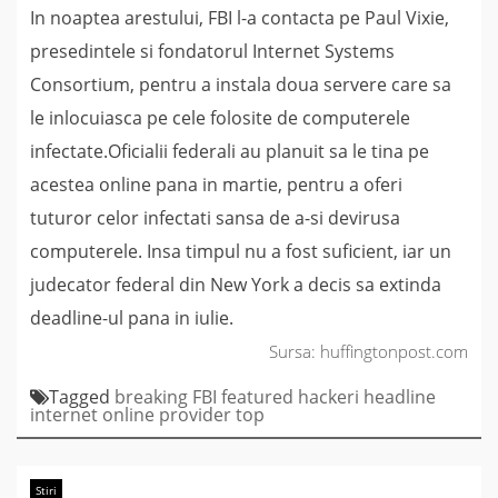
In noaptea arestului, FBI l-a contacta pe Paul Vixie,
presedintele si fondatorul Internet Systems
Consortium, pentru a instala doua servere care sa
le inlocuiasca pe cele folosite de computerele
infectate.Oficialii federali au planuit sa le tina pe
acestea online pana in martie, pentru a oferi
tuturor celor infectati sansa de a-si devirusa
computerele. Insa timpul nu a fost suficient, iar un
judecator federal din New York a decis sa extinda
deadline-ul pana in iulie.
Sursa: huffingtonpost.com
Tagged
breaking
FBI
featured
hackeri
headline
internet
online
provider
top
Stiri