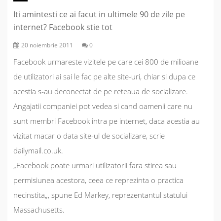
Iti amintesti ce ai facut in ultimele 90 de zile pe
internet? Facebook stie tot
20 noiembrie 2011
0
Facebook urmareste vizitele pe care cei 800 de milioane
de utilizatori ai sai le fac pe alte site-uri, chiar si dupa ce
acestia s-au deconectat de pe reteaua de socializare.
Angajatii companiei pot vedea si cand oamenii care nu
sunt membri
Facebook
intra pe internet, daca acestia au
vizitat macar o data site-ul de socializare, scrie
dailymail.co.uk.
„
Facebook poate urmari utilizatorii fara stirea sau
permisiunea acestora, ceea ce reprezinta o practica
necinstita
„, spune Ed Markey, reprezentantul statului
Massachusetts.