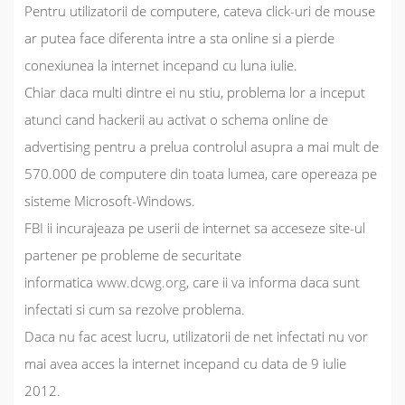
Pentru utilizatorii de computere, cateva click-uri de mouse
ar putea face diferenta intre a sta online si a pierde
conexiunea la internet incepand cu luna iulie.
Chiar daca multi dintre ei nu stiu, problema lor a inceput
atunci cand hackerii au activat o schema online de
advertising pentru a prelua controlul asupra a mai mult de
570.000 de computere din toata lumea, care opereaza pe
sisteme Microsoft-Windows.
FBI ii incurajeaza pe userii de internet sa acceseze site-ul
partener pe probleme de securitate
informatica
www.dcwg.org
, care ii va informa daca sunt
infectati si cum sa rezolve problema.
Daca nu fac acest lucru, utilizatorii de net infectati nu vor
mai avea acces la internet incepand cu data de 9 iulie
2012.