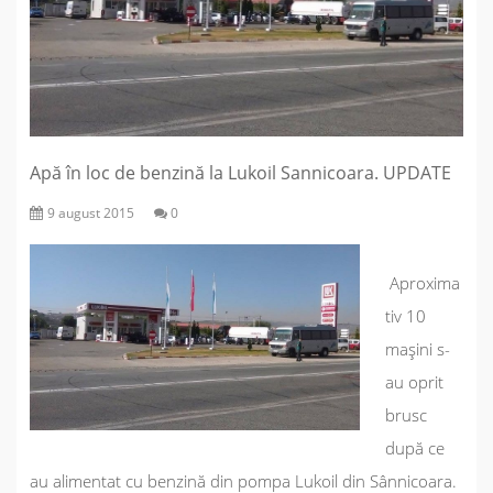
Apă în loc de benzină la Lukoil Sannicoara. UPDATE
9 august 2015
0
Aproxima
tiv 10
mașini s-
au oprit
brusc
după ce
au alimentat cu benzină din pompa Lukoil din Sânnicoara.