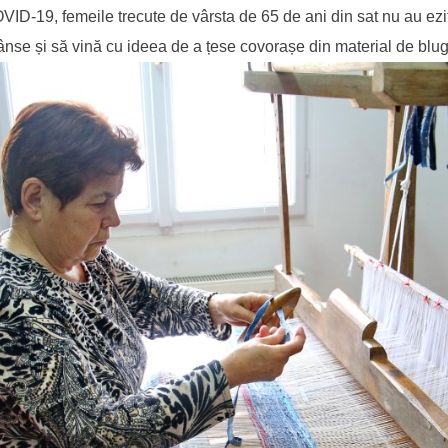
OVID-19, femeile trecute de vârsta de 65 de ani din sat nu au ezi
nse și să vină cu ideea de a țese covorașe din material de blugi.