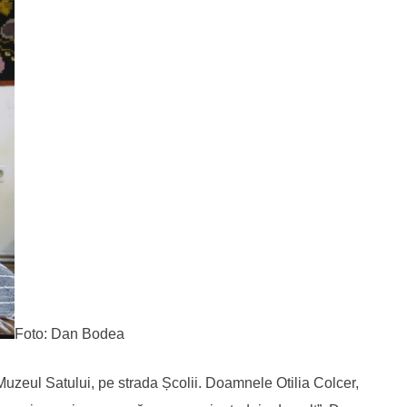
Foto: Dan Bodea
a Muzeul Satului, pe strada Școlii. Doamnele Otilia Colcer,