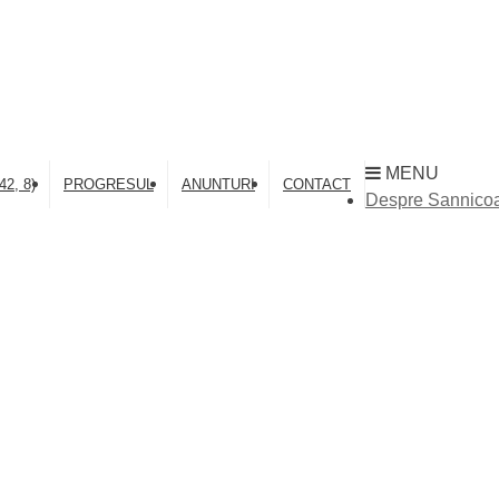
MENU
2, 8)
PROGRESUL
ANUNTURI
CONTACT
Despre Sannico