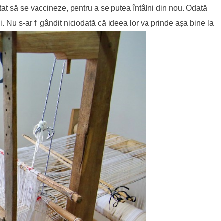
tat să se vaccineze, pentru a se putea întâlni din nou. Odată
 Nu s-ar fi gândit niciodată că ideea lor va prinde așa bine la