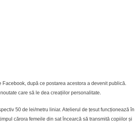
pe Facebook, după ce postarea acestora a devenit publică.
noutate care să le dea creațiilor personalitate.
pectiv 50 de lei/metru liniar. Atelierul de țesut funcționează în
impul cărora femeile din sat încearcă să transmită copiilor și