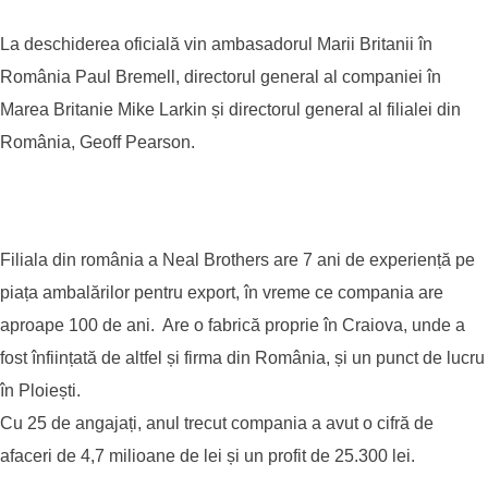
La deschiderea oficială vin ambasadorul Marii Britanii în
România Paul Bremell, directorul general al companiei în
Marea Britanie Mike Larkin și directorul general al filialei din
România, Geoff Pearson.
Filiala din românia a Neal Brothers are 7 ani de experiență pe
piața ambalărilor pentru export, în vreme ce compania are
aproape 100 de ani. Are o fabrică proprie în Craiova, unde a
fost înființată de altfel și firma din România, și un punct de lucru
în Ploiești.
Cu 25 de angajați, anul trecut compania a avut o cifră de
afaceri de 4,7 milioane de lei și un profit de 25.300 lei.