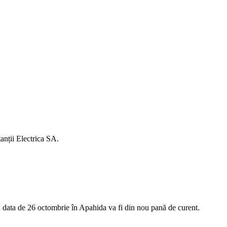
anții Electrica SA.
n data de 26 octombrie în Apahida va fi din nou pană de curent.