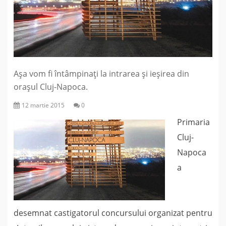
Așa vom fi întâmpinați la intrarea și ieșirea din
orașul Cluj-Napoca.
12 martie 2015
0
Primaria
Cluj-
Napoca
a
desemnat castigatorul concursului organizat pentru