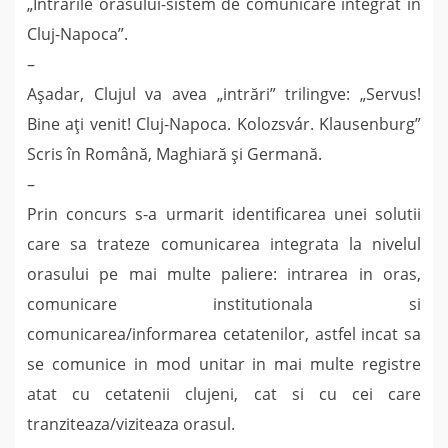
„Intrarile orasului-sistem de comunicare integrat in
Cluj-Napoca”.
–
Așadar, Clujul va avea „intrări” trilingve: „Servus!
Bine ați venit! Cluj-Napoca. Kolozsvár. Klausenburg”
Scris în Română, Maghiară și Germană.
–
Prin concurs s-a urmarit identificarea unei solutii
care sa trateze comunicarea integrata la nivelul
orasului pe mai multe paliere: intrarea in oras,
comunicare institutionala si
comunicarea/informarea cetatenilor, astfel incat sa
se comunice in mod unitar in mai multe registre
atat cu cetatenii clujeni, cat si cu cei care
tranziteaza/viziteaza orasul.