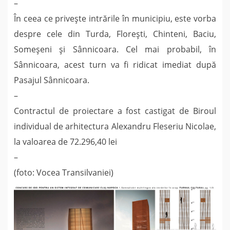
–
În ceea ce priveşte intrările în municipiu, este vorba
despre cele din Turda, Floreşti, Chinteni, Baciu,
Someşeni şi Sânnicoara. Cel mai probabil, în
Sânnicoara, acest turn va fi ridicat imediat după
Pasajul Sânnicoara.
–
Contractul de proiectare a fost castigat de Biroul
individual de arhitectura Alexandru Fleseriu Nicolae,
la valoarea de 72.296,40 lei
–
(foto: Vocea Transilvaniei)