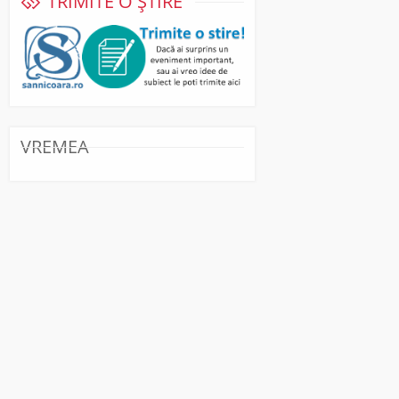
TRIMITE O ȘTIRE
VREMEA