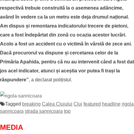
respectivă trebuie construită la o asemenea adâncime,
având în vedere ca la un metru este deja drumul național.
Am dispus și remontarea indicatorului trecere de pietoni,
care a fost îndepărtat din zonă cu ocazia acestor lucrări.
Acolo a fost un accident cu o victimă în vârstă de zece ani.
Dacă procurorul va dispune și cercetarea celor de la
Primăria Apahida, pentru că nu au intervenit când a fost dat
jos acel indicator, atunci și aceștia vor putea fi trași la
răspundere”
, a declarat polițistul.
Tagged
breaking
Calea Clujului
Cluj
featured
headline
rigola
sannicoara
strada sannicoara
top
MEDIA