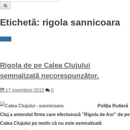
Etichetă:
rigola sannicoara
Local
Rigola de pe Calea Clujului
semnalizată necorespunzător.
17 noiembrie 2015
0
Poliția Rutieră
Cluj a amendat firma care efectuează ”Rigola de Aur” de pe
Calea Clujului pe motiv că nu este semnalizată