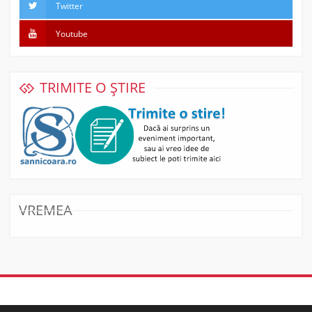
Twitter
Youtube
TRIMITE O ȘTIRE
VREMEA