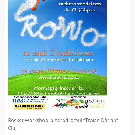
Rocket Workshop la Aerodromul ”Traian Dârjan”
Cluj