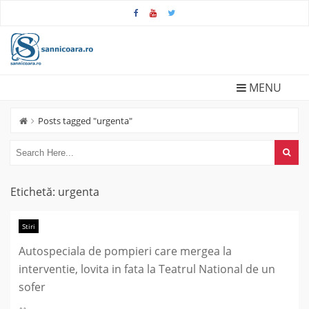
Skip
to
content
MENU
Posts tagged "urgenta"
Etichetă:
urgenta
Stiri
Autospeciala de pompieri care mergea la
interventie, lovita in fata la Teatrul National de un
sofer