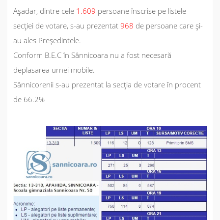
Așadar, dintre cele
1.609
persoane înscrise pe listele
secției de votare, s-au prezentat
968
de persoane care și-
au ales Președintele.
Conform B.E.C în Sânnicoara nu a fost necesară
deplasarea urnei mobile.
Sânnicorenii s-au prezentat la secția de votare în procent
de 66.2%