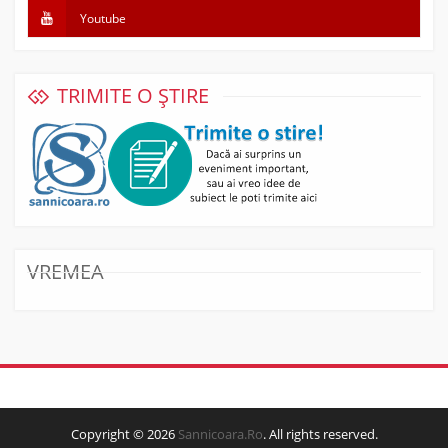
Youtube
TRIMITE O ȘTIRE
VREMEA
Copyright © 2026
Sannicoara.Ro
. All rights reserved.