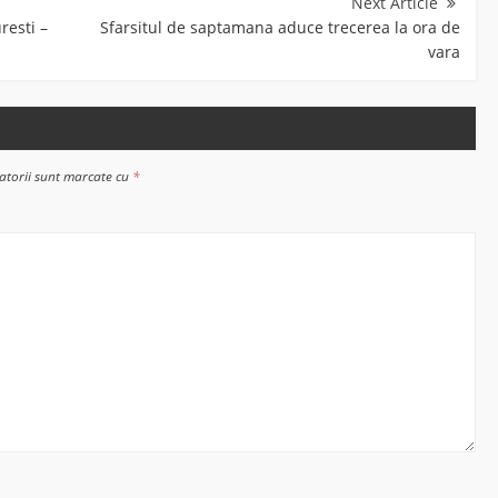
resti –
Sfarsitul de saptamana aduce trecerea la ora de
vara
atorii sunt marcate cu
*