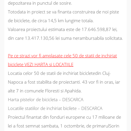
depozitarea in punctul de sosire.
Totodata in proiect se va finanta construirea de noi piste
de biciclete, de circa 14,5 km lungime totala.
Valoarea proiectului estimata este de 17.646.598,87 lei,
din care 13.417.130,56 lei suma nerambursabila solicitata.
Pe ce strazi vor fi amplasate cele 50 de statii de inchiriat
biciclete VEZI HARTA si LOCATIILE
Locatia celor 50 de statii de inchiriat bicicletedin Cluj-
Napoca a fost stabilita de proiectanti. 43 vor fi in oras, iar
alte 7 in comunele Floresti si Apahida.
Harta pistelor de bicicleta – DESCARCA
Locatiile statiilor de inchiriat bicilete – DESCARCA
Proiectul finantat din fonduri europene cu 17 milioane de
lei a fost semnat sambata, 1 octombrie, de primarulSorin