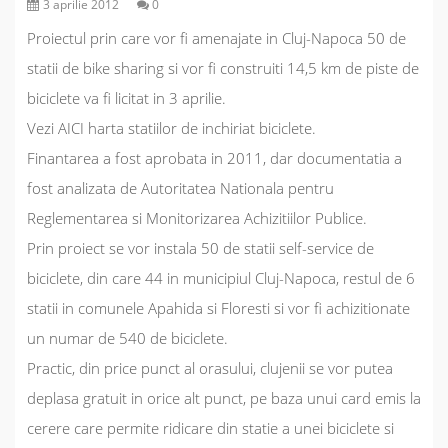
3 aprilie 2012
0
Proiectul prin care vor fi amenajate in Cluj-Napoca 50 de
statii de bike sharing si vor fi construiti 14,5 km de piste de
biciclete va fi licitat in 3 aprilie.
Vezi AICI harta statiilor de inchiriat biciclete.
Finantarea a fost aprobata in 2011, dar documentatia a
fost analizata de Autoritatea Nationala pentru
Reglementarea si Monitorizarea Achizitiilor Publice.
Prin proiect se vor instala 50 de statii self-service de
biciclete, din care 44 in municipiul Cluj-Napoca, restul de 6
statii in comunele Apahida si Floresti si vor fi achizitionate
un numar de 540 de biciclete.
Practic, din price punct al orasului, clujenii se vor putea
deplasa gratuit in orice alt punct, pe baza unui card emis la
cerere care permite ridicare din statie a unei biciclete si