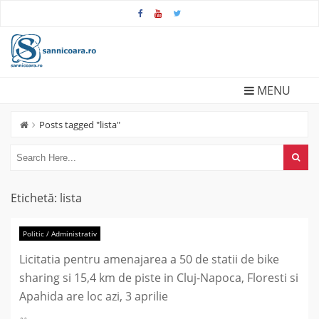
Skip
to
content
MENU
Posts tagged "lista"
Etichetă:
lista
Politic / Administrativ
Licitatia pentru amenajarea a 50 de statii de bike
sharing si 15,4 km de piste in Cluj-Napoca, Floresti si
Apahida are loc azi, 3 aprilie