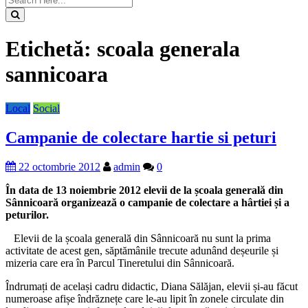
Etichetă:
scoala generala
sannicoara
Local
Social
Campanie de colectare hartie si peturi
22 octombrie 2012
admin
0
În data de 13 noiembrie 2012 elevii de la școala generală din
Sânnicoară organizează o campanie de colectare a hârtiei și a
peturilor.
Elevii de la școala generală din Sânnicoară nu sunt la prima
activitate de acest gen, săptămânile trecute adunând deșeurile și
mizeria care era în Parcul Tineretului din Sânnicoară.
Îndrumați de același cadru didactic, Diana Sălăjan, elevii și-au făcut
numeroase afișe îndrăznețe care le-au lipit în zonele circulate din