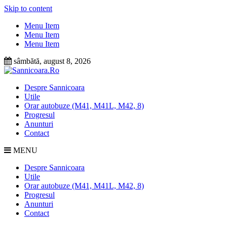
Skip to content
Menu Item
Menu Item
Menu Item
sâmbătă, august 8, 2026
Despre Sannicoara
Utile
Orar autobuze (M41, M41L, M42, 8)
Progresul
Anunturi
Contact
MENU
Despre Sannicoara
Utile
Orar autobuze (M41, M41L, M42, 8)
Progresul
Anunturi
Contact