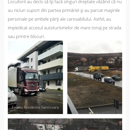
Locuitorii au decis să își facă singuri dreptate văzând că nu
au niciun suport din partea primăriei și au parcat mașinile
personale pe ambele părți ale carosabilului. Astfel, au
impiedicat accesul autoturismelor de mare tonaj pe strada
sau printre blocuri.
Estimo Residence Sannicoara