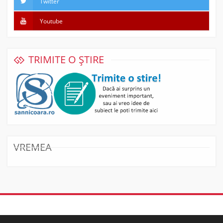
Twitter
Youtube
TRIMITE O ȘTIRE
VREMEA