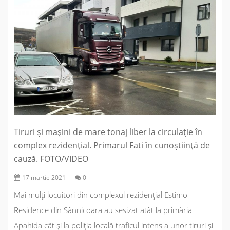
Tiruri și mașini de mare tonaj liber la circulație în
complex rezidențial. Primarul Fati în cunoștiință de
cauză. FOTO/VIDEO
17 martie 2021
0
Mai mulți locuitori din complexul rezidențial Estimo
Residence din Sânnicoara au sesizat atât la primăria
Apahida cât și la poliția locală traficul intens a unor tiruri și