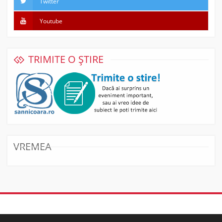
Twitter
Youtube
TRIMITE O ȘTIRE
VREMEA