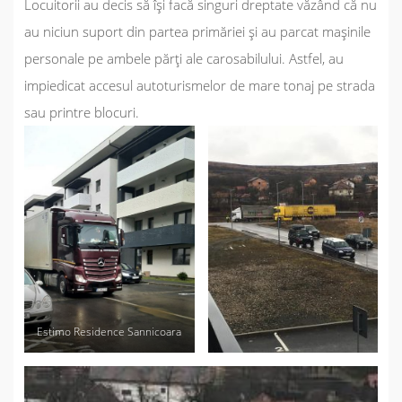
Locuitorii au decis să își facă singuri dreptate văzând că nu
au niciun suport din partea primăriei și au parcat mașinile
personale pe ambele părți ale carosabilului. Astfel, au
impiedicat accesul autoturismelor de mare tonaj pe strada
sau printre blocuri.
Estimo Residence Sannicoara