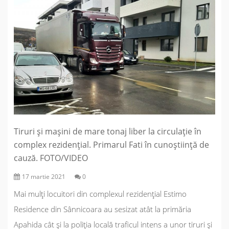
Tiruri și mașini de mare tonaj liber la circulație în
complex rezidențial. Primarul Fati în cunoștiință de
cauză. FOTO/VIDEO
17 martie 2021
0
Mai mulți locuitori din complexul rezidențial Estimo
Residence din Sânnicoara au sesizat atât la primăria
Apahida cât și la poliția locală traficul intens a unor tiruri și